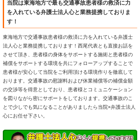
当院は東海地方で最も交通事故患者様の救済に力
を入れている弁護士法人心と業務提携しておりま
す！
東海地方で交通事故患者様の救済に力を入れている弁護士
法人心と業務提携しております！西尾代表とも直接お話を
させて頂き、患者様の身体をサポートする施術と患者様の
補償をサポートする環境を共にフォローアップすることで
患者様が安心して当院をご利用頂ける環境作りを徹底して
おります。交通事故の慰謝料および休業補償等の補償金額
の交渉等を得意としており、患者様とコミュニケーション
を図りながら密にサポートをしております。交通事故のこ
とで少しでも気になることがありましたら当院×弁護士法人
心にお任せ下さい。