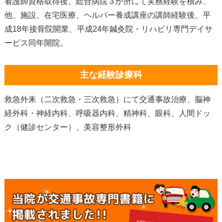
看護師資格取得後、総合病院３か所にて実務経験を積み、
他、施設、在宅医療、ヘルパー養成講座の講師経験後、平
成18年接骨院開業、平成24年鍼灸院・リハビリ専門デイサ
ービス同年開院。
主な経験診療科
救急外来（二次救急・三次救急）にて交通事故治療、脳神
経外科・神経内科、呼吸器内科、精神科、眼科、人間ドッ
ク（健診センター）、美容整形外科