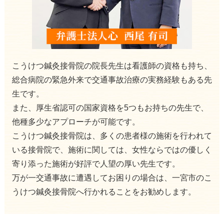
こうけつ鍼灸接骨院の院長先生は看護師の資格も持ち、
総合病院の緊急外来で交通事故治療の実務経験もある先
生です。
また、厚生省認可の国家資格を5つもお持ちの先生で、
他種多少なアプローチが可能です。
こうけつ鍼灸接骨院は、多くの患者様の施術を行われて
いる接骨院で、施術に関しては、女性ならではの優しく
寄り添った施術が好評で人望の厚い先生です。
万が一交通事故に遭遇してお困りの場合は、一宮市のこ
うけつ鍼灸接骨院へ行かれることをお勧めします。